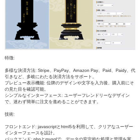
特徴:
多様な決済方法: Stripe、PayPay、Amazon Pay、Paid、Paidy、代
引きなど、多岐にわたる決済方法をサポート。
プレビュー表示機能: 位牌のデザインや文字を入力後、購入前にそ
の見た目を確認可能。
シンプルなインターフェース: ユーザーフレンドリーなデザイン
で、迷わず簡単に注文を進めることができます。
技術:
フロントエンド: javascriptとhtml5を利用して、クリアなユーザー
インターフェースを設計。
バックエンド: phpとmysqlで、データの安定的な処理と管理を実