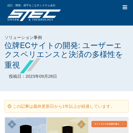
設計、開発、保守をこなすシステム会社
ソリューション事例
位牌ECサイトの開発: ユーザーエ
クスペリエンスと決済の多様性を
重視
投稿日：2023年09月28日
この記事は最終更新日から1年以上が経過しています。